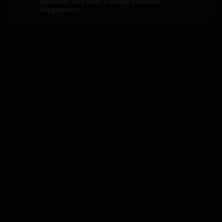
Wachstum wird durch manuelle Prozesse
ausgebremst.