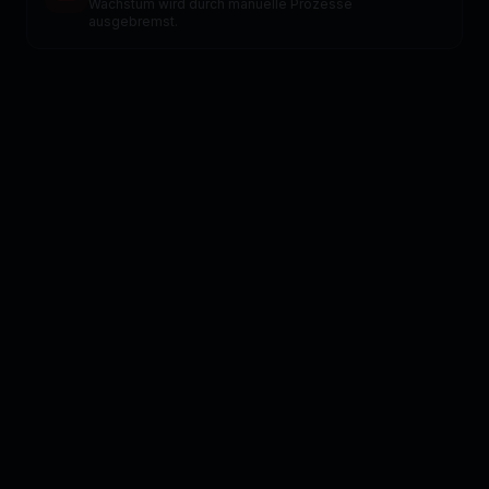
Wachstum wird durch manuelle Prozesse
ausgebremst.